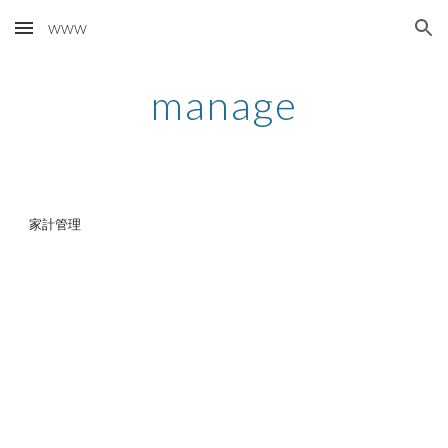
www
Skip to main content
Skip to navigation
manage
家計管理