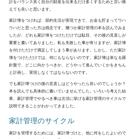
計をバランス良く自分の財産を出来るだけ多くするためと言い換
えても良いと思います。
家計簿をつければ、節約生活が実現できて、お金も貯まってウハ
ウハだと思った方は残念です。幾つか家計管理の本を読んでみま
したが、どれも家計簿をつけただけでは駄目、その後の見直しが
重要と書いてありました。私も失敗した事が有りますが、家計簿
を付けただけで満足してしまう事があります。しかし、ただ家計
簿をつけただけでは、何にもならないのです。家計簿は単なる羅
針盤で、どこに向かうべきか、どうやって進んでいくかをきちん
と計画し、実現しなくてはならないのです。
でも家計簿つけの後の見直しはどうやったら良いのでしょうか？
本を読んでも具体的に書いていませんでした。いろいろ考えた結
果、家計管理でやるべき事は次項に挙げる家計管理のサイクルで
説明できることがわかってきました。
家計管理のサイクル
家計を管理するためには、家計簿づけと、他に何をしたよいので