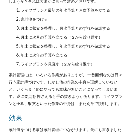
しょうか？それは大まかに言って次のとおりです。
ライフプランと最初の年次予算と月次予算を立てる
家計簿をつける
月末に収支を整理し、月次予算とのずれを確認する
月末に次月の予算を立てる（２から繰り返す）
年末に収支を整理し、年次予算とのずれを確認する
年末に次年の予算を立てる
ライフプランを見直す（２から繰り返す）
家計管理には、いろいろ作業がありますが、 一番面倒なのは日々
行う家計簿づけです。しかし他の作業の中身を理解していない
と、いくらまじめにやっても意味が無いことになってしまいま
す。逆に要点を 押さえると手の抜きようがあります。ライフプラ
ンと予算、収支といった作業の中身は、また別章で説明します。
効果
家計簿をつける事は家計管理につながります。先にも書きました